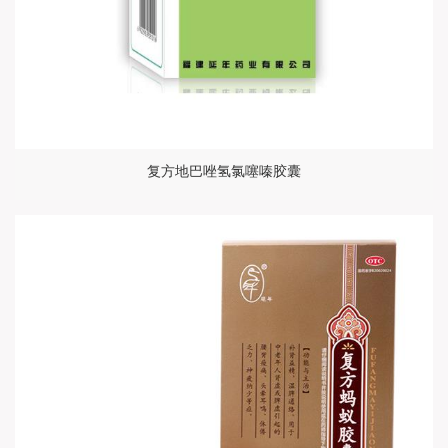
复方地巴唑氢氯噻嗪胶囊