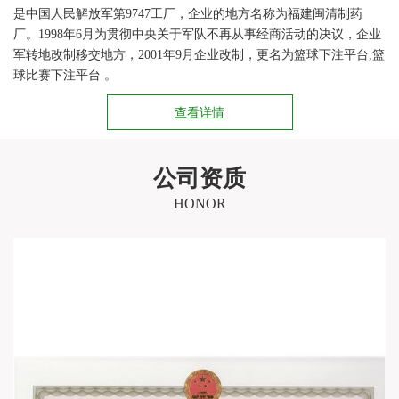
是中国人民解放军第9747工厂，企业的地方名称为福建闽清制药
厂。1998年6月为贯彻中央关于军队不再从事经商活动的决议，企业
军转地改制移交地方，2001年9月企业改制，更名为篮球下注平台,篮
球比赛下注平台 。
查看详情
公司资质
HONOR