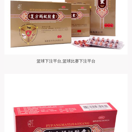
篮球下注平台,篮球比赛下注平台