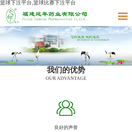
篮球下注平台,篮球比赛下注平台
我们的优势
OUR ADVANTAGE
良好的声誉